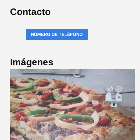
Contacto
NÚMERO DE TELÉFONO
Imágenes