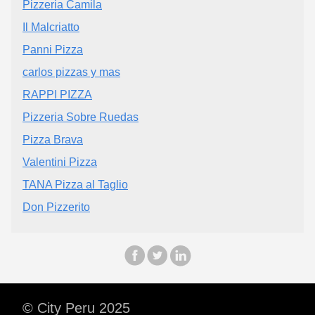
Pizzeria Camila
Il Malcriatto
Panni Pizza
carlos pizzas y mas
RAPPI PIZZA
Pizzeria Sobre Ruedas
Pizza Brava
Valentini Pizza
TANA Pizza al Taglio
Don Pizzerito
© City Peru 2025