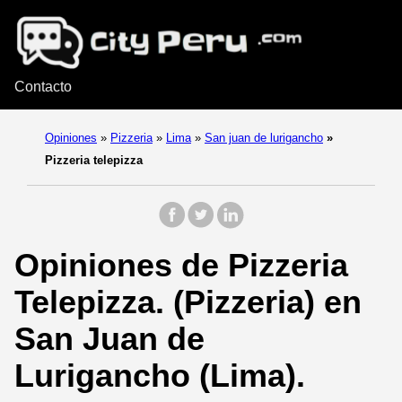
Contacto
Opiniones
»
Pizzeria
»
Lima
»
San juan de lurigancho
»
Pizzeria telepizza
Opiniones de Pizzeria
Telepizza. (Pizzeria) en
San Juan de
Lurigancho (Lima).