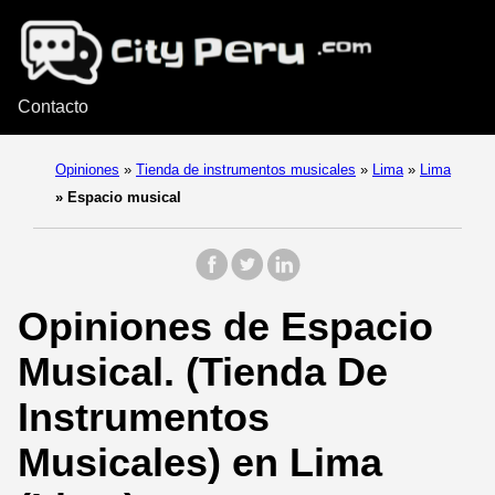
Contacto
Opiniones
»
Tienda de instrumentos musicales
»
Lima
»
Lima
»
Espacio musical
Opiniones de Espacio
Musical. (Tienda De
Instrumentos
Musicales) en Lima