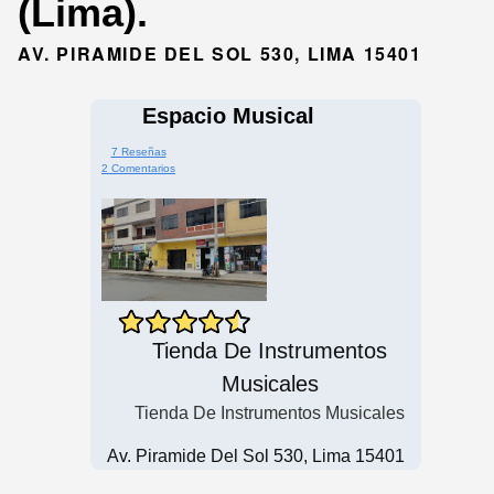
(Lima).
AV. PIRAMIDE DEL SOL 530, LIMA 15401
Espacio Musical
7 Reseñas
2 Comentarios
Tienda De Instrumentos
Musicales
Tienda De Instrumentos Musicales
Av. Piramide Del Sol 530, Lima 15401