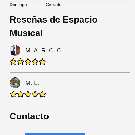
Domingo
Cerrado
Reseñas de Espacio
Musical
M. A. R. C. O.
M. L.
Contacto