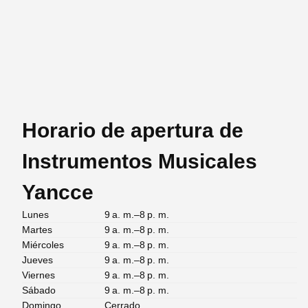
Horario de apertura de
Instrumentos Musicales
Yancce
Lunes
9 a. m.–8 p. m.
Martes
9 a. m.–8 p. m.
Miércoles
9 a. m.–8 p. m.
Jueves
9 a. m.–8 p. m.
Viernes
9 a. m.–8 p. m.
Sábado
9 a. m.–8 p. m.
Domingo
Cerrado