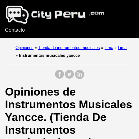
Contacto
Opiniones
»
Tienda de instrumentos musicales
»
Lima
»
Lima
»
Instrumentos musicales yancce
Opiniones de
Instrumentos Musicales
Yancce. (Tienda De
Instrumentos