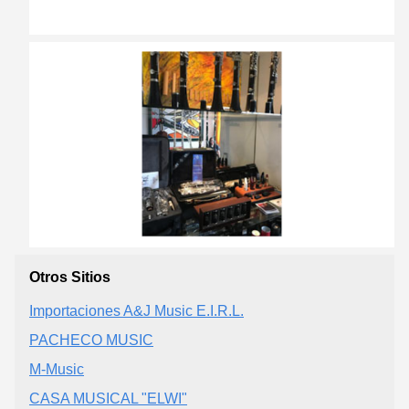
Otros Sitios
Importaciones A&J Music E.I.R.L.
PACHECO MUSIC
M-Music
CASA MUSICAL "ELWI"