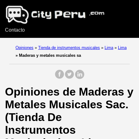
Contacto
Opiniones
»
Tienda de instrumentos musicales
»
Lima
»
Lima
»
Maderas y metales musicales sa
Opiniones de Maderas y
Metales Musicales Sac.
(Tienda De
Instrumentos