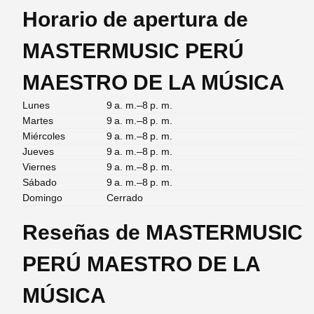
Horario de apertura de
MASTERMUSIC PERÚ
MAESTRO DE LA MÚSICA
Lunes
9 a. m.–8 p. m.
Martes
9 a. m.–8 p. m.
Miércoles
9 a. m.–8 p. m.
Jueves
9 a. m.–8 p. m.
Viernes
9 a. m.–8 p. m.
Sábado
9 a. m.–8 p. m.
Domingo
Cerrado
Reseñas de MASTERMUSIC
PERÚ MAESTRO DE LA
MÚSICA