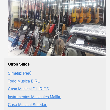
Otros Sitios
Simetrix Perú
Todo Música EIRL
Casa Musical D'LIRIOS
Instrumentos Musicales Mallku
Casa Musical Soledad