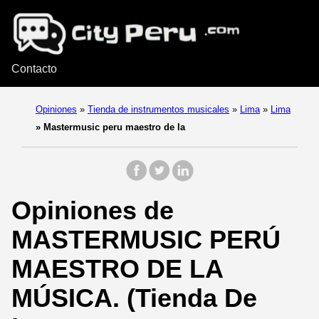
Contacto
Opiniones
»
Tienda de instrumentos musicales
»
Lima
»
Lima
»
Mastermusic peru maestro de la
Opiniones de
MASTERMUSIC PERÚ
MAESTRO DE LA
MÚSICA. (Tienda De