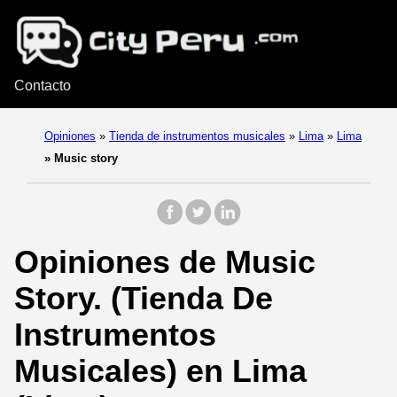
Contacto
Opiniones
»
Tienda de instrumentos musicales
»
Lima
»
Lima
»
Music story
Opiniones de Music
Story. (Tienda De
Instrumentos
Musicales) en Lima