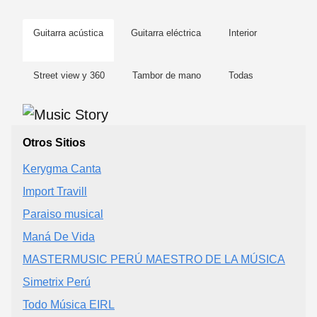
Guitarra acústica
Guitarra eléctrica
Interior
Street view y 360
Tambor de mano
Todas
Otros Sitios
Kerygma Canta
Import Travill
Paraiso musical
Maná De Vida
MASTERMUSIC PERÚ MAESTRO DE LA MÚSICA
Simetrix Perú
Todo Música EIRL